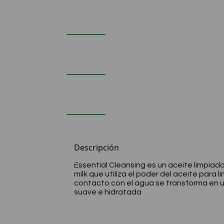
Descripción
Essential Cleansing es un aceite limpiador
milk que utiliza el poder del aceite para l
contacto con el agua se transforma en u
suave e hidratada