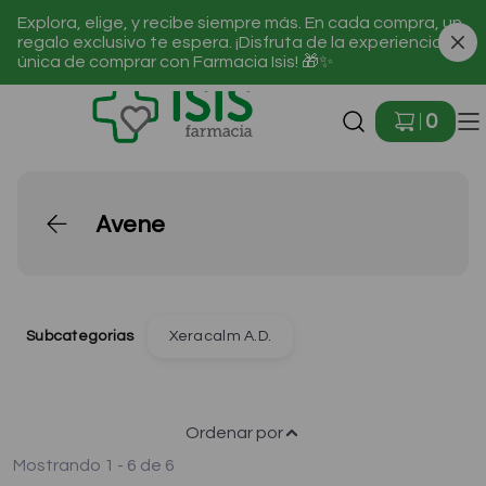
Explora, elige, y recibe siempre más. En cada compra, un
regalo exclusivo te espera. ¡Disfruta de la experiencia
única de comprar con Farmacia Isis! 🎁✨
Ir a Inicio
0
Avene
Subcategorias
Xeracalm A.D.
Ordenar por
Mostrando 1 - 6 de 6