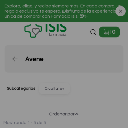
Explora, elige, y recibe siempre más. En cada compra, un
regalo exclusivo te espera. ¡Disfruta de la experiencia
única de comprar con Farmacia Isis! 🎁✨
Ir a Inicio
0
Avene
Subcategorias
Cicalfate+
Ordenar por
Mostrando 1 - 5 de 5