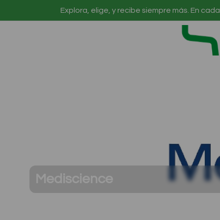
Explora, elige, y recibe siempre más. En cada
Ir a Inicio
Mediscience